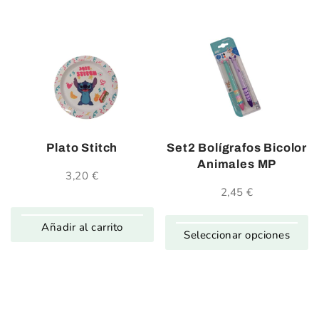
hasta
99,90 
Plato Stitch
Set2 Bolígrafos Bicolor
Animales MP
3,20
€
2,45
€
Añadir al carrito
Seleccionar opciones