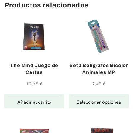
Productos relacionados
The Mind Juego de
Set2 Bolígrafos Bicolor
Cartas
Animales MP
12,95
€
2,45
€
Añadir al carrito
Seleccionar opciones