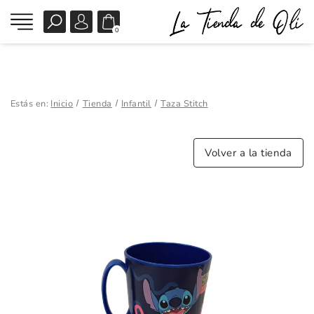
0
Estás en:
Inicio
Tienda
Infantil
Taza Stitch
Volver a la tienda