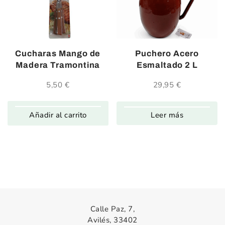
Cucharas Mango de
Puchero Acero
Madera Tramontina
Esmaltado 2 L
5,50
€
29,95
€
Leer más
Añadir al carrito
Calle Paz, 7,
Avilés, 33402