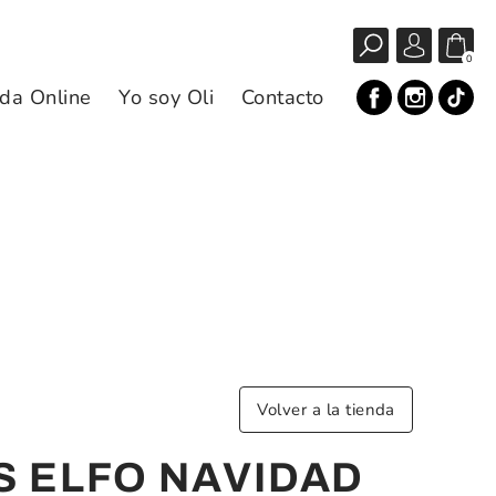
0
da Online
Yo soy Oli
Contacto
Volver a la tienda
S ELFO NAVIDAD