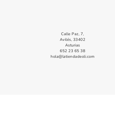
Calle Paz, 7,
Avilés, 33402
Asturias
652 23 65 38
hola@latiendadeoli.com