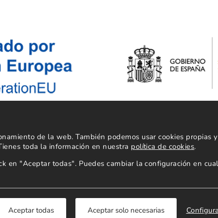
cionamiento de la web. También podemos usar cookies propias y 
 Tienes toda la información en nuestra
política de cookies
.
lick en "Aceptar todas". Puedes cambiar la configuración en c
Copyright 2026
Configur