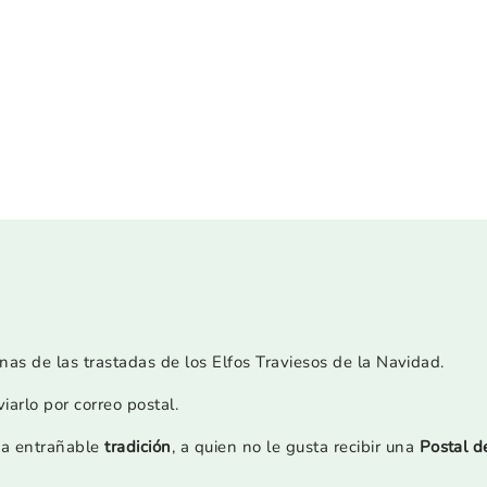
nas de las trastadas de los Elfos Traviesos de la Navidad.
arlo por correo postal.
una entrañable
tradición
, a quien no le gusta recibir una
Postal d