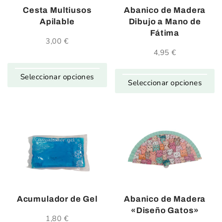
Cesta Multiusos
Abanico de Madera
Apilable
Dibujo a Mano de
Fátima
3,00
€
4,95
€
Seleccionar opciones
Seleccionar opciones
Acumulador de Gel
Abanico de Madera
«Diseño Gatos»
1,80
€