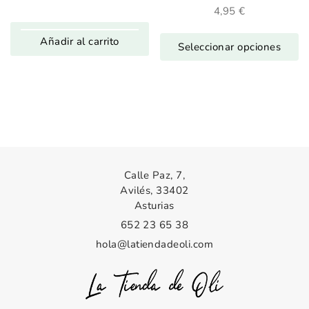
4,95
€
Añadir al carrito
Seleccionar opciones
Calle Paz, 7,
Avilés, 33402
Asturias
652 23 65 38
hola@latiendadeoli.com