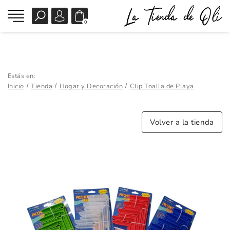
0
Estás en:
Inicio
Tienda
Hogar y Decoración
Clip Toalla de Playa
Volver a la tienda