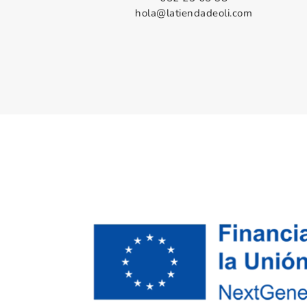
hola@latiendadeoli.com