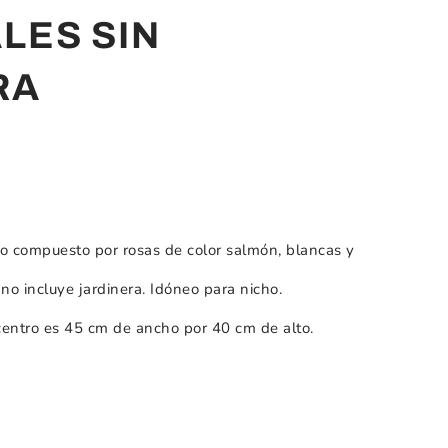
ALES SIN
RA
io compuesto por rosas de color salmón, blancas y
no incluye jardinera. Idóneo para nicho.
entro es 45 cm de ancho por 40 cm de alto.