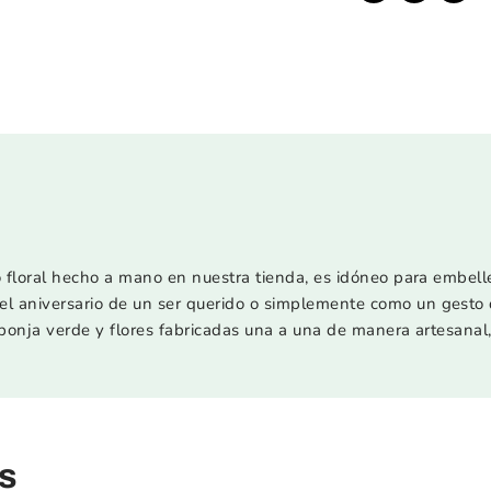
 floral hecho a mano en nuestra tienda, es idóneo para embelle
 aniversario de un ser querido o simplemente como un gesto 
ponja verde y flores fabricadas una a una de manera artesanal,
s