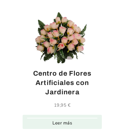
Centro de Flores
Artificiales con
Jardinera
19,95
€
Leer más