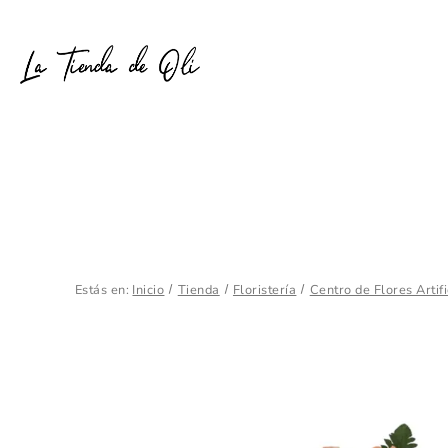
Estás en:
Inicio
Tienda
Floristería
Centro de Flores Artifi