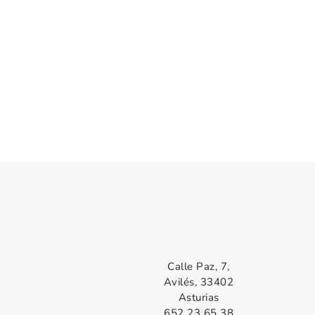
Calle Paz, 7,
Avilés, 33402
Asturias
652 23 65 38