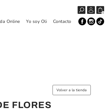
0
da Online
Yo soy Oli
Contacto
Volver a la tienda
DE FLORES