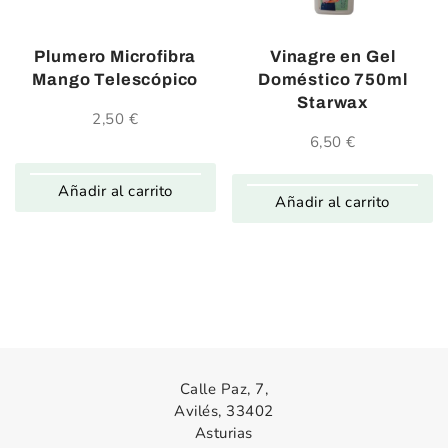
Plumero Microfibra
Vinagre en Gel
Mango Telescópico
Doméstico 750ml
Starwax
2,50
€
6,50
€
Añadir al carrito
Añadir al carrito
Calle Paz, 7,
Avilés, 33402
Asturias