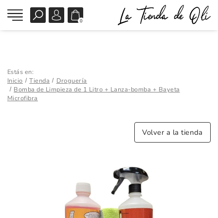
0
Estás en:
Inicio
Tienda
Droguería
Bomba de Limpieza de 1 Litro + Lanza-bomba + Bayeta
Microfibra
Volver a la tienda