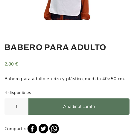
BABERO PARA ADULTO
2,80
€
Babero para adulto en rizo y plástico, medida 40×50 cm.
4 disponibles
Babero
Añadir al carrito
para
Adulto
cantidad
Compartir: